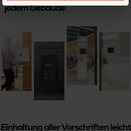
jedem Gebäude
Einhaltung aller Vorschriften leicht