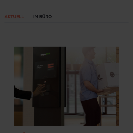
vermeiden.
AKTUELL
IM BÜRO