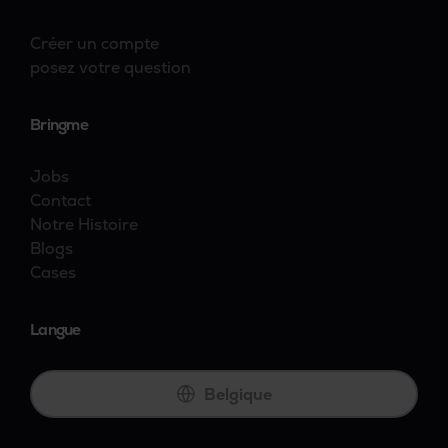
Créer un compte
posez votre question
Bringme
Jobs
Contact
Notre Histoire
Blogs
Cases
Langue
Belgique