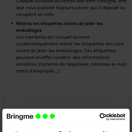
Chaque livraison ou retrait doit être consigné, afin
que vous puissiez toujours savoir qui a déposé ou
récupéré un colis.
Retirez les étiquettes avant de jeter les
emballages
Les membres de l’accueil doivent
systématiquement retirer les étiquettes des colis
avant de jeter les emballages. Ces étiquettes
peuvent en effet contenir des informations
sensibles (numéros de téléphone, adresses e-mail,
noms d’employés…).
Bringme vous conseille pour mettre
votre accueil en conformité