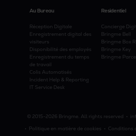
Au Bureau
Residentiel
Réception Digitale
Concierge Digi
Enregistrement digital des
Bringme Bell
visiteurs
Bringme Box Re
Disponibilité des employés
Bringme Key
Enregistrement du temps
Bringme Parc
de travail
Colis Automatisés
Incident Help & Reporting
IT Service Desk
© 2015-2026 Bringme. All rights reserved
in
Politique en matière de cookies
Conditions d