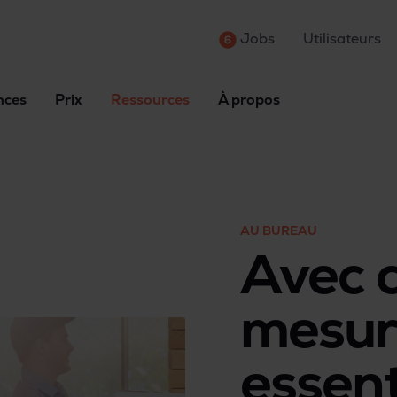
Jobs
Utilisateurs
nces
Prix
Ressources
À propos
AU BUREAU
Avec c
mesur
essent