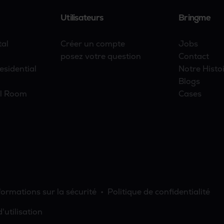
Utilisateurs
Bringme
tal
Créer un compte
Jobs
posez votre question
Contact
sidential
Notre Histo
Blogs
el Room
Cases
formations sur la sécurité
Politique de confidentialité
'utilisation