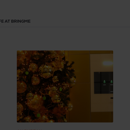
éviter sanctions et a
FE AT BRINGME