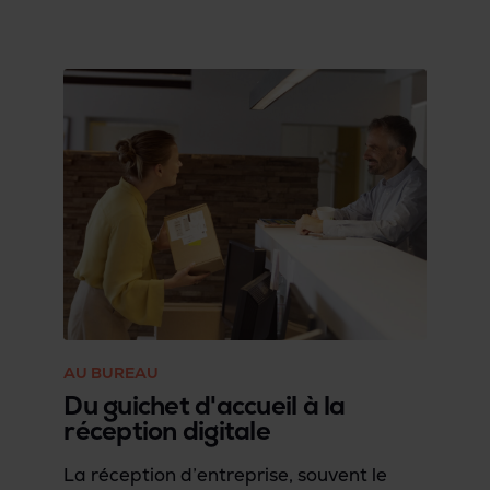
idéale pour votre projet résidentiel.
AU BUREAU
Du guichet d'accueil à la
réception digitale
La réception d’entreprise, souvent le