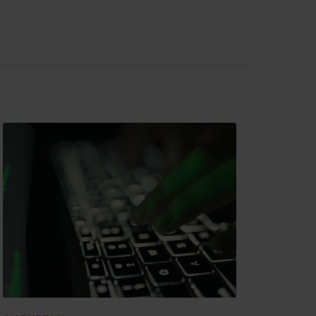
mendes.