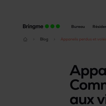
Bureau
Réside
Blog
Appareils perdus et volé
Appar
Comm
aux v