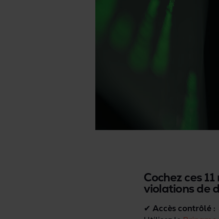
Cochez ces 11 
violations de 
✔
Accès
contrôlé
: