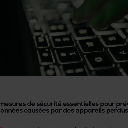
mesures de sécurité essentielles pour prév
données causées par des appareils perdus 