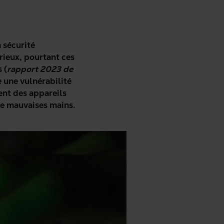
 sécurité
rieux, pourtant ces
 (
rapport 2023 de
e une vulnérabilité
ent des appareils
de mauvaises mains.