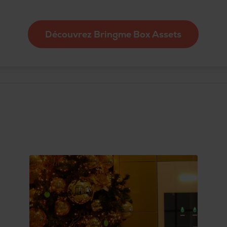
Découvrez Bringme Box Assets