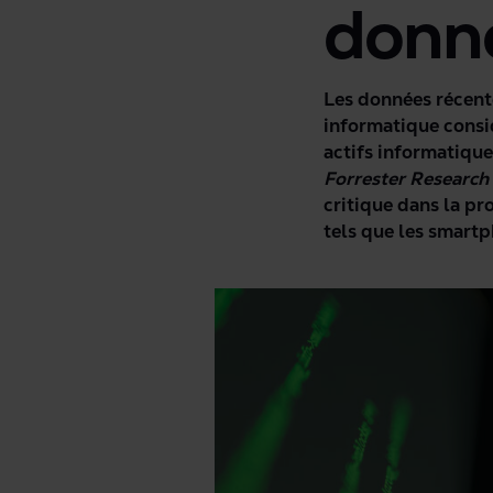
donn
Les données récent
informatique consi
actifs informatiqu
Forrester Research
critique dans la pr
tels que les smart