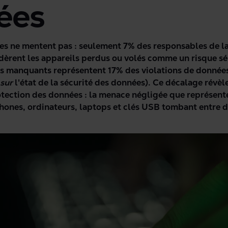
ées
es ne mentent pas : seulement 7% des responsables de la
dèrent les appareils perdus ou volés comme un risque sé
es manquants représentent 17% des violations de données
 sur
l'état de la sécurité des données). Ce décalage révèl
otection des données : la menace négligée que représent
phones, ordinateurs, laptops et clés USB tombant entre 