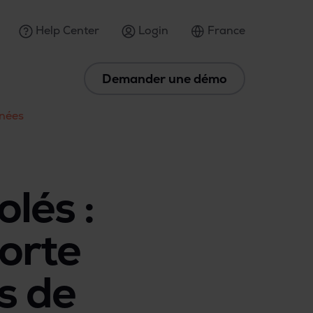
Help Center
Login
France
Demander une démo
nnées
lés :
orte
es de