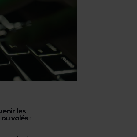
enir les
ou volés :