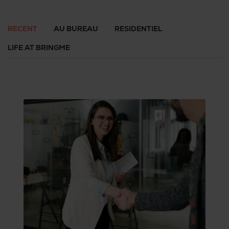
mettre en œuvre pour éviter sanctions et amendes.
RECENT
AU BUREAU
RESIDENTIEL
LIFE AT BRINGME