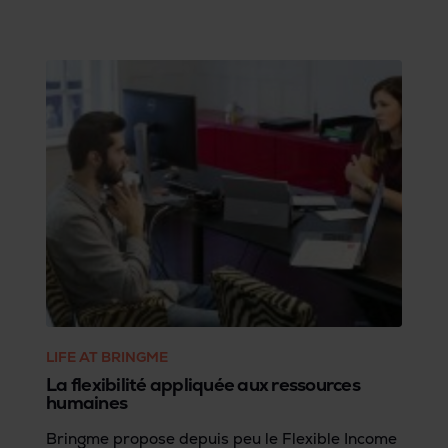
moitié ces émissions de CO2 on ne peut plus
néfastes.
LIFE AT BRINGME
La flexibilité appliquée aux ressources
humaines
Bringme propose depuis peu le Flexible Income