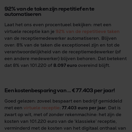
92% van de taken zijn repetitief en te
automatiseren
Laat het ons even procentueel bekijken: met een
virtuele receptie kan je
92% van de repetitieve taken
van de receptiemedewerker automatiseren. Blijven
over: 8% van de taken die exceptioneel zijn en tot de
verantwoordelijkheid van de receptiemedewerker (of
een andere medewerker) blijven behoren. Dat betekent
dat 8% van 101.220 of
8.097 euro
overeind blijft.
Een kostenbesparing van … € 77.403 per jaar!
Goed gelezen: zoveel bespaart een bedrijf gemiddeld
met een
virtuele receptie
:
77.403 euro per jaar
. Dat is
zwart op wit, met of zonder rekenmachine: het zijn de
kosten van 101.220 euro van de ‘klassieke’ receptie,
verminderd met de kosten van het digitaal onthaal van