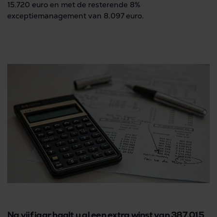
15.720 euro en met de resterende 8%
exceptiemanagement van 8.097 euro.
Na vijf jaar haalt u al een extra winst van 387.015