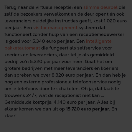
Terug naar de virtuele receptie: een
slimme deurbel
die
zelf de bezoekers verwelkomt en de deur opent én ook
leveranciers duidelijke instructies geeft, kost 1.020 euro
per jaar. Een
visitor management
systeem dat
functioneert zonder hulp van een receptiemedewerker
is goed voor 5.340 euro per jaar. Een
intelligente
pakketautomaat
die fungeert als selfservice voor
koeriers en leveranciers, daar tel je als gemiddeld
bedrijf zo’n 5.220 per jaar voor neer. Gaat het om
grotere bedrijven met meer leveranciers en koeriers,
dan spreken we over 8.320 euro per jaar. En dan heb je
nog een externe professionele telefoonservice nodig
om je telefoons door te schakelen. Oh ja, dat laatste
trouwens 24/7, wat de receptionist niet kan …
Gemiddelde kostprijs: 4.140 euro per jaar. Alles bij
elkaar komen we dan uit op
15.720 euro per jaar
. En
klaar!