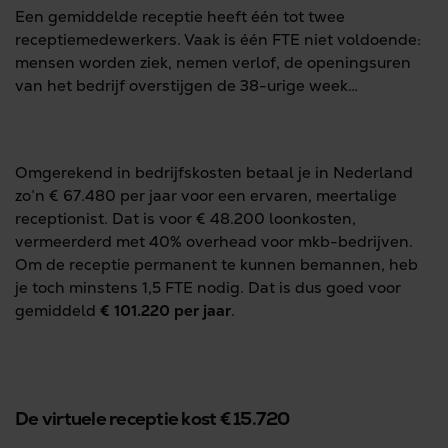
Een gemiddelde receptie heeft één tot twee
receptiemedewerkers. Vaak is één FTE niet voldoende:
mensen worden ziek, nemen verlof, de openingsuren
van het bedrijf overstijgen de 38-urige week…
Omgerekend in bedrijfskosten betaal je in Nederland
zo’n € 67.480 per jaar voor een ervaren, meertalige
receptionist. Dat is voor € 48.200 loonkosten,
vermeerderd met 40% overhead voor mkb-bedrijven.
Om de receptie permanent te kunnen bemannen, heb
je toch minstens 1,5 FTE nodig. Dat is dus goed voor
gemiddeld
€ 101.220
per jaar
.
De virtuele receptie kost € 15.720