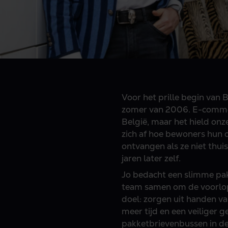
Voor het prille begin va
zomer van 2006. E-commer
België, maar het hield onz
zich af hoe bewoners hun 
ontvangen als ze niet thui
jaren later zelf.
Jo bedacht een slimme pa
team samen om de voorlop
doel: zorgen uit handen v
meer tijd en een veiliger 
pakketbrievenbussen in de 