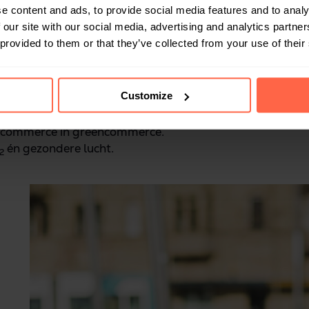
e content and ads, to provide social media features and to analy
 our site with our social media, advertising and analytics partn
s logo is onze ma
 provided to them or that they’ve collected from your use of their
zenden
Customize
-commerce in greencommerce.
én gezondere lucht.
2