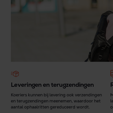
Leveringen en terugzendingen
Koeriers kunnen bij levering ook verzendingen
M
en terugzendingen meenemen, waardoor het
l
aantal ophaalritten gereduceerd wordt.
o