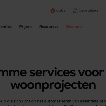
Jobs
Gebruikers
enties
Prijzen
Resources
Over ons
imme services voor
woonprojecten
p die zich richt op het automatiseren van essentiële pro