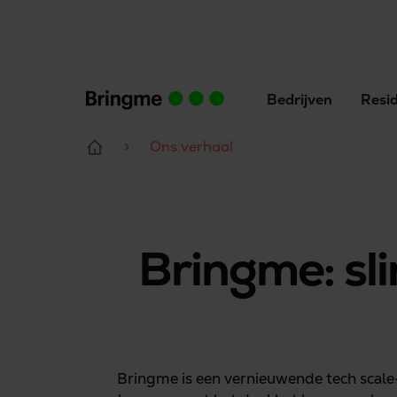
Bedrijven
Resid
Ons verhaal
Bringme: sl
Bringme is een vernieuwende tech scale-u