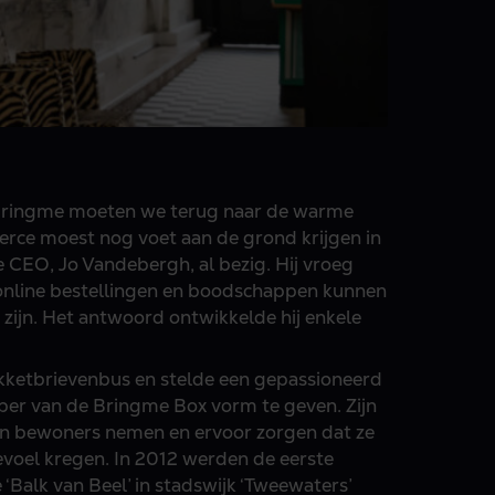
n Bringme moeten we terug naar de warme
ce moest nog voet aan de grond krijgen in
e CEO, Jo Vandebergh, al bezig. Hij vroeg
online bestellingen en boodschappen kunnen
s zijn. Het antwoord ontwikkelde hij enkele
kketbrievenbus en stelde een gepassioneerd
er van de Bringme Box vorm te geven. Zijn
an bewoners nemen en ervoor zorgen dat ze
gevoel kregen. In 2012 werden de eerste
‘Balk van Beel’ in stadswijk ‘Tweewaters’