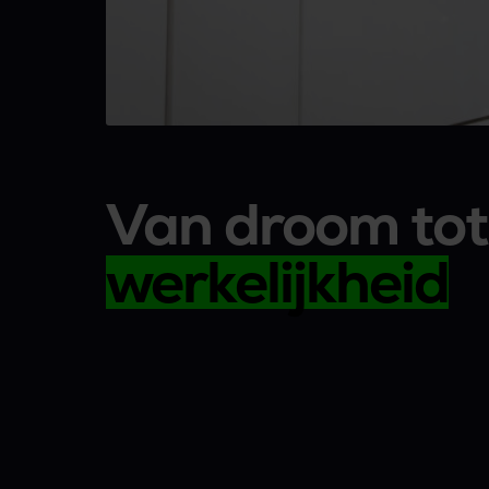
Van droom tot
werkelijkheid