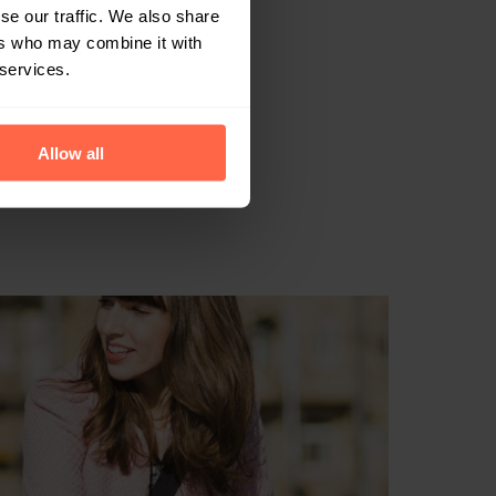
se our traffic. We also share
ers who may combine it with
nier van
 services.
Allow all