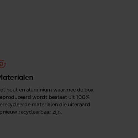
aterialen
et hout en aluminium waarmee de box
eproduceerd wordt bestaat uit 100%
erecycleerde materialen die uiteraard
pnieuw recycleerbaar zijn.