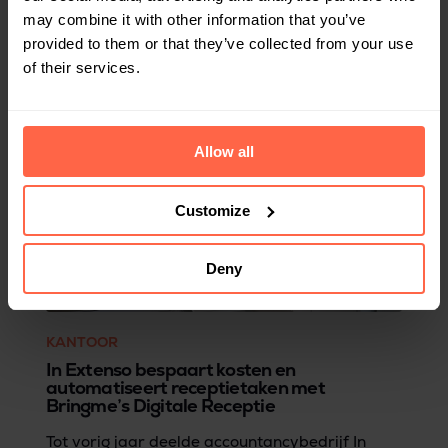
receptie efficiënt kon verlopen, zonder
may combine it with other information that you’ve
tijdverlies of frustraties bij medewerkers als
provided to them or that they’ve collected from your use
Astrid, koos Techyard voor Bringme. De
of their services.
Digitale Receptie was dé oplossing op het
gebied van veiligheid en kostenefficiëntie…
zonder extra personeelsbelasting.
Allow all
Customize
Deny
KANTOOR
In Extenso bespaart kosten en
automatiseert receptietaken met
Bringme’s Digitale Receptie
Tot vorig jaar deelde accountancybedrijf In