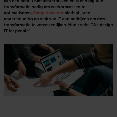
kán een bedrijf niet achterblijven en is een digitale
transformatie nodig om werkprocessen te
optimaliseren.
Computacenter
biedt al jaren
ondersteuning op vlak van IT aan bedrijven om deze
transformatie te verwezenlijken. Hun credo: “We design
IT for people”.