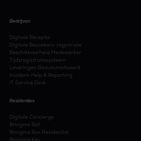
efficiënte en veilige pakketopplossing.
Bedrijven
Digitale Receptie
Digitale Bezoekers-registratie
Beschikbaarheid Medewerker
Tijdsregistratiesysteem
Leveringen Geautomatiseerd
Incident-Help & Reporting
IT Service Desk
Residenties
Digitale Concierge
Bringme Bell
Bringme Box Residential
Bringme Key