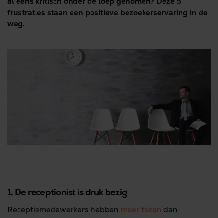
al eens kritisch onder de loep genomen? Deze 5
frustraties staan een positieve bezoekerservaring in de
weg.
1. De receptionist is druk bezig
Receptiemedewerkers hebben
meer taken
dan