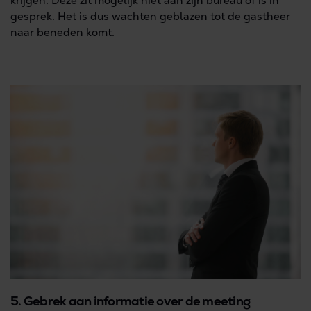
krijgen. Deze zit mogelijk niet aan zijn bureau of is in
gesprek. Het is dus wachten geblazen tot de gastheer
naar beneden komt.
5. Gebrek aan informatie over de meeting