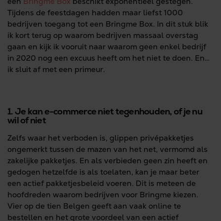
een
Bringme Box
beschikt exponentieel gestegen.
Tijdens de feestdagen hadden maar liefst 1000
bedrijven toegang tot een Bringme Box. In dit stuk blik
ik kort terug op waarom bedrijven massaal overstag
gaan en kijk ik vooruit naar waarom geen enkel bedrijf
in 2020 nog een excuus heeft om het niet te doen. En…
ik sluit af met een primeur.
1. Je kan e-commerce niet tegenhouden, of je nu
wil of niet
Zelfs waar het verboden is, glippen privépakketjes
ongemerkt tussen de mazen van het net, vermomd als
zakelijke pakketjes. En als verbieden geen zin heeft en
gedogen hetzelfde is als toelaten, kan je maar beter
een actief pakketjesbeleid voeren. Dit is meteen de
hoofdreden waarom bedrijven voor Bringme kiezen.
Vier op de tien Belgen geeft aan vaak online te
bestellen en het grote voordeel van een actief