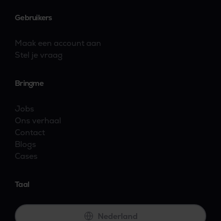
Gebruikers
Maak een account aan
Stel je vraag
Bringme
Jobs
Ons verhaal
Contact
Blogs
Cases
Taal
Nederland