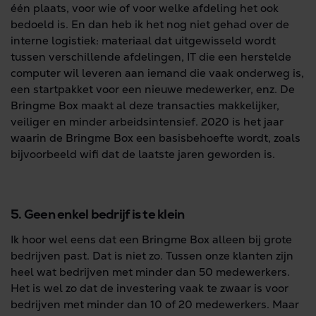
één plaats, voor wie of voor welke afdeling het ook
bedoeld is. En dan heb ik het nog niet gehad over de
interne logistiek: materiaal dat uitgewisseld wordt
tussen verschillende afdelingen, IT die een herstelde
computer wil leveren aan iemand die vaak onderweg is,
een startpakket voor een nieuwe medewerker, enz. De
Bringme Box maakt al deze transacties makkelijker,
veiliger en minder arbeidsintensief. 2020 is het jaar
waarin de Bringme Box een basisbehoefte wordt, zoals
bijvoorbeeld wifi dat de laatste jaren geworden is.
5. Geen enkel bedrijf is te klein
Ik hoor wel eens dat een Bringme Box alleen bij grote
bedrijven past. Dat is niet zo. Tussen onze klanten zijn
heel wat bedrijven met minder dan 50 medewerkers.
Het is wel zo dat de investering vaak te zwaar is voor
bedrijven met minder dan 10 of 20 medewerkers. Maar