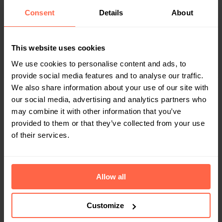
Box?
Consent
Details
About
Download de infobrochure
This website uses cookies
We use cookies to personalise content and ads, to
provide social media features and to analyse our traffic.
We also share information about your use of our site with
our social media, advertising and analytics partners who
may combine it with other information that you’ve
provided to them or that they’ve collected from your use
Gerelateerd
of their services.
Allow all
Customize