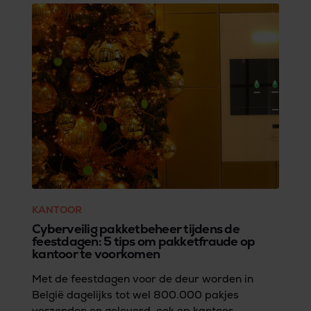
zodat de strenge sancties en eventuele boetes
alvast vermeden worden.
KANTOOR
Cyberveilig pakketbeheer tijdens de
feestdagen: 5 tips om pakketfraude op
kantoor te voorkomen
Met de feestdagen voor de deur worden in
België dagelijks tot wel 800.000 pakjes