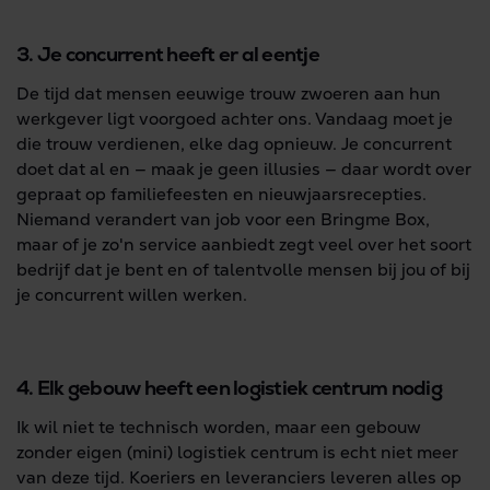
3. Je concurrent heeft er al eentje
De tijd dat mensen eeuwige trouw zwoeren aan hun
werkgever ligt voorgoed achter ons. Vandaag moet je
die trouw verdienen, elke dag opnieuw. Je concurrent
doet dat al en — maak je geen illusies — daar wordt over
gepraat op familiefeesten en nieuwjaarsrecepties.
Niemand verandert van job voor een Bringme Box,
maar of je zo'n service aanbiedt zegt veel over het soort
bedrijf dat je bent en of talentvolle mensen bij jou of bij
je concurrent willen werken.
4. Elk gebouw heeft een logistiek centrum nodig
Ik wil niet te technisch worden, maar een gebouw
zonder eigen (mini) logistiek centrum is echt niet meer
van deze tijd. Koeriers en leveranciers leveren alles op