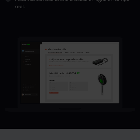
réel.