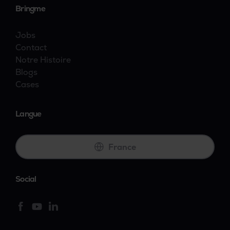
Bringme
Jobs
Contact
Notre Histoire
Blogs
Cases
Langue
France
Social