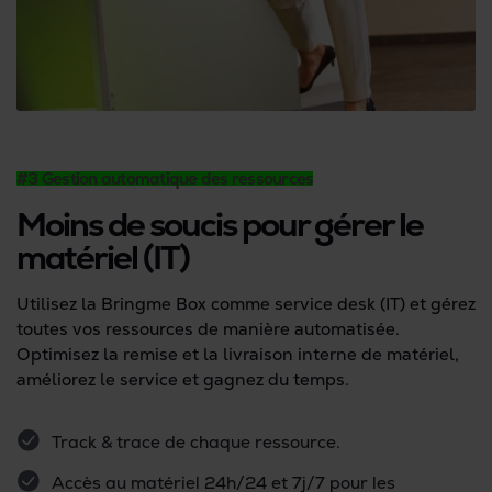
#3 Gestion automatique des ressources
Moins de soucis pour gérer le
matériel (IT)
Utilisez la Bringme Box comme service desk (IT) et gérez
toutes vos ressources de manière automatisée.
Optimisez la remise et la livraison interne de matériel,
améliorez le service et gagnez du temps.
Track & trace de chaque ressource.
Accès au matériel 24h/24 et 7j/7 pour les